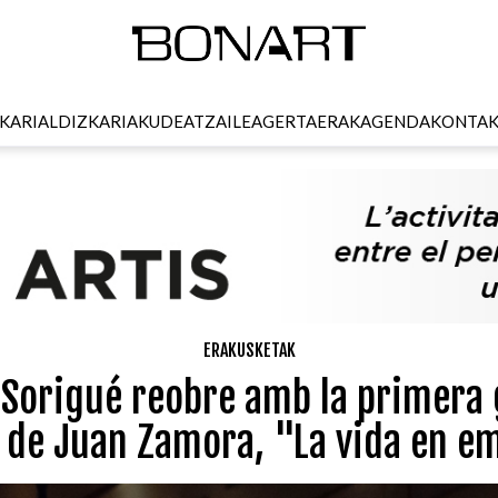
KARI
ALDIZKARIA
KUDEATZAILEA
GERTAERAK
AGENDA
KONTA
ERAKUSKETAK
 Sorigué reobre amb la primera
l de Juan Zamora, "La vida en e