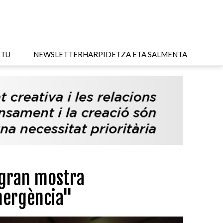
KTU
NEWSLETTER
HARPIDETZA ETA SALMENTA
 gran mostra
mergència"