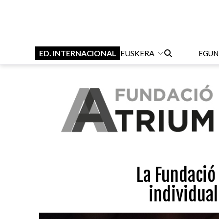
ED. INTERNACIONAL
EUSKERA
EGUN
La Fundació
individua