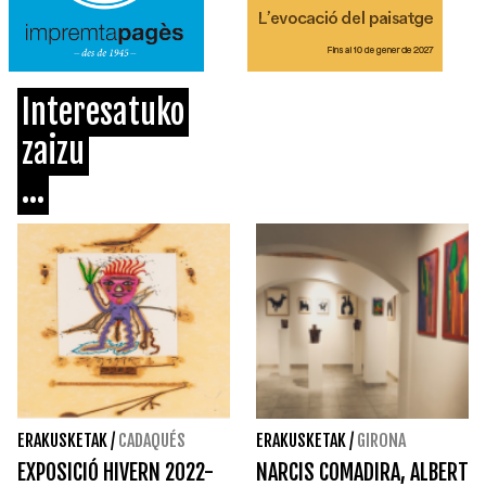
Interesatuko
zaizu
...
ERAKUSKETAK
/
CADAQUÉS
ERAKUSKETAK
/
GIRONA
EXPOSICIÓ HIVERN 2022-
NARCIS COMADIRA, ALBERT