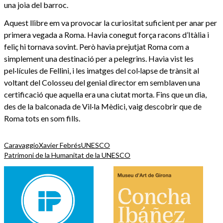
una joia del barroc.
Aquest llibre em va provocar la curiositat suficient per anar per
primera vegada a Roma. Havia conegut força racons d’Itàlia i
feliç hi tornava sovint. Però havia prejutjat Roma com a
simplement una destinació per a pelegrins. Havia vist les
pel·lícules de Fellini, i les imatges del col·lapse de trànsit al
voltant del Colosseu del genial director em semblaven una
certificació que aquella era una ciutat morta. Fins que un dia,
des de la balconada de Vil·la Mèdici, vaig descobrir que de
Roma tots en som fills.
Caravaggio
Xavier Febrés
UNESCO
Patrimoni de la Humanitat de la UNESCO