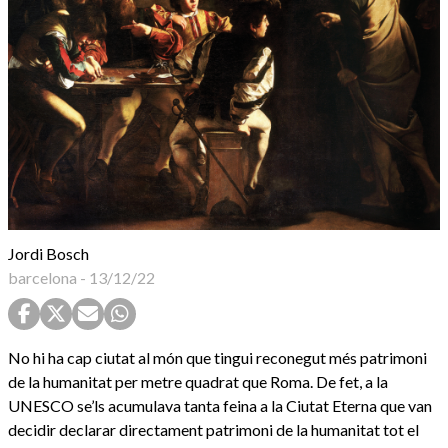
Jordi Bosch
barcelona
-
13/12/22
No hi ha cap ciutat al món que tingui reconegut més patrimoni
de la humanitat per metre quadrat que Roma. De fet, a la
UNESCO se’ls acumulava tanta feina a la Ciutat Eterna que van
decidir declarar directament patrimoni de la humanitat tot el