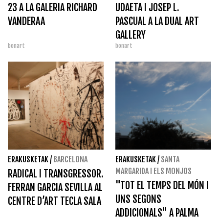
23 A LA GALERIA RICHARD
UDAETA I JOSEP L.
VANDERAA
PASCUAL A LA DUAL ART
GALLERY
bonart
bonart
ERAKUSKETAK
/
BARCELONA
ERAKUSKETAK
/
SANTA
MARGARIDA I ELS MONJOS
RADICAL I TRANSGRESSOR.
"TOT EL TEMPS DEL MÓN I
FERRAN GARCIA SEVILLA AL
UNS SEGONS
CENTRE D’ART TECLA SALA
ADDICIONALS" A PALMA