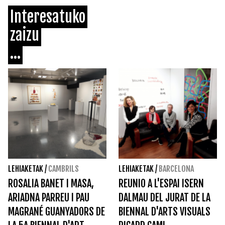
Interesatuko
zaizu
...
LEHIAKETAK
/
CAMBRILS
LEHIAKETAK
/
BARCELONA
ROSALIA BANET I MASA,
REUNIO A L'ESPAI ISERN
ARIADNA PARREU I PAU
DALMAU DEL JURAT DE LA
MAGRANÉ GUANYADORS DE
BIENNAL D'ARTS VISUALS