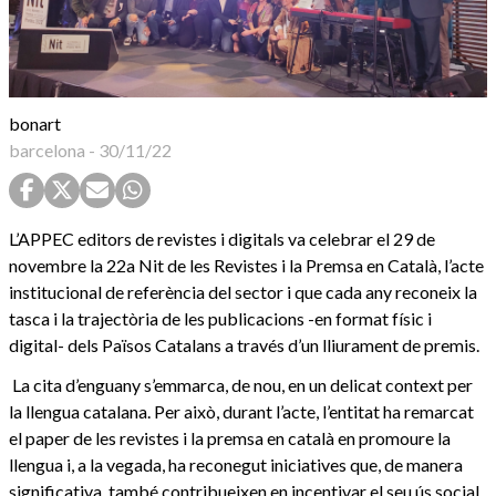
bonart
barcelona
-
30/11/22
L’APPEC editors de revistes i digitals va celebrar el 29 de
novembre la 22a Nit de les Revistes i la Premsa en Català, l’acte
institucional de referència del sector i que cada any reconeix la
tasca i la trajectòria de les publicacions -en format físic i
digital- dels Països Catalans a través d’un lliurament de premis.
La cita d’enguany s’emmarca, de nou, en un delicat context per
la llengua catalana. Per això, durant l’acte, l’entitat ha remarcat
el paper de les revistes i la premsa en català en promoure la
llengua i, a la vegada, ha reconegut iniciatives que, de manera
significativa, també contribueixen en incentivar el seu ús social.