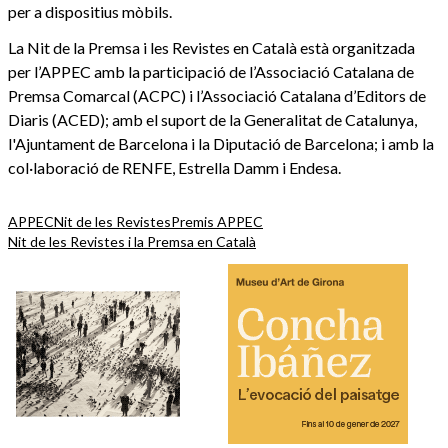
per a dispositius mòbils.
La Nit de la Premsa i les Revistes en Català està organitzada
per l’APPEC amb la participació de l’Associació Catalana de
Premsa Comarcal (ACPC) i l’Associació Catalana d’Editors de
Diaris (ACED); amb el suport de la Generalitat de Catalunya,
l'Ajuntament de Barcelona i la Diputació de Barcelona; i amb la
col·laboració de RENFE, Estrella Damm i Endesa.
APPEC
Nit de les Revistes
Premis APPEC
Nit de les Revistes i la Premsa en Català