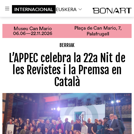
INTERNACIONAL
EUSKERA
BERRIAK
L’APPEC celebra la 22a Nit de
les Revistes i la Premsa en
Català