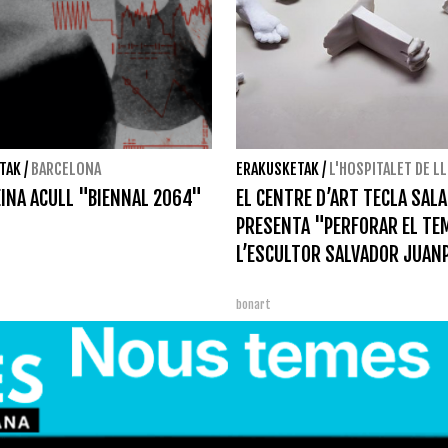
TAK
/
BARCELONA
ERAKUSKETAK
/
L'HOSPITALET DE L
EINA ACULL "BIENNAL 2064"
EL CENTRE D’ART TECLA SALA
PRESENTA "PERFORAR EL TE
L’ESCULTOR SALVADOR JUAN
bonart