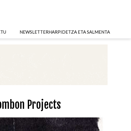
KTU
NEWSLETTER
HARPIDETZA ETA SALMENTA
Bombon Projects