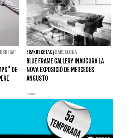
LOBREGAT
ERAKUSKETAK
/
BARCELONA
BLUE FRAME GALLERY INAUGURA LA
MPS" DE
NOVA EXPOSICIÓ DE MERCEDES
PERE
ANGUSTO
bonart