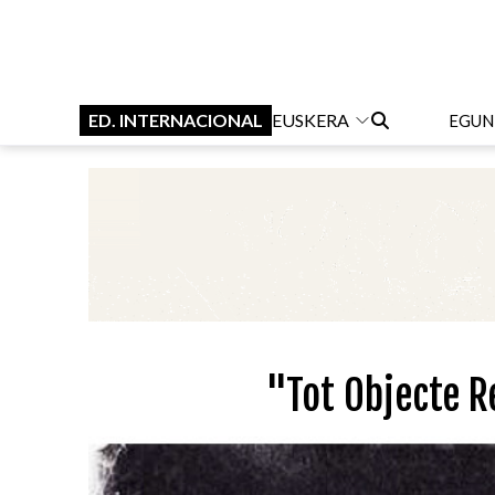
ED. INTERNACIONAL
EUSKERA
EGUN
"Tot Objecte R