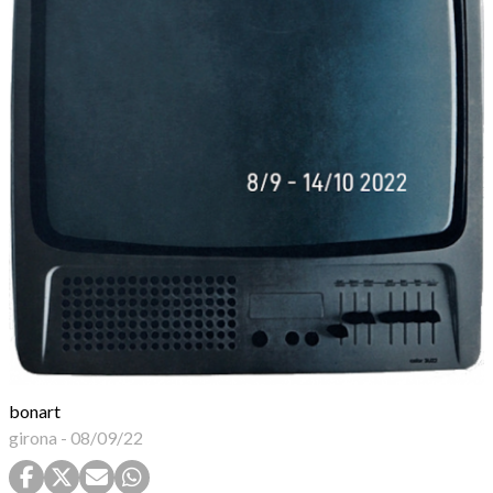
bonart
girona
-
08/09/22