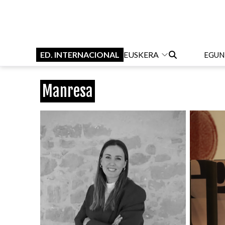
ED. INTERNACIONAL
EUSKERA
EGUN
Manresa