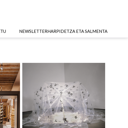
KTU
NEWSLETTER
HARPIDETZA ETA SALMENTA