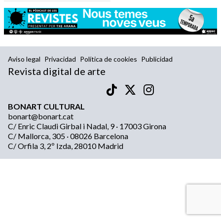
Aviso legal
Privacidad
Política de cookies
Publicidad
Revista digital de arte
BONART CULTURAL
bonart@bonart.cat
C/ Enric Claudi Girbal i Nadal, 9 · 17003 Girona
C/ Mallorca, 305 · 08026 Barcelona
C/ Orfila 3, 2º Izda, 28010 Madrid