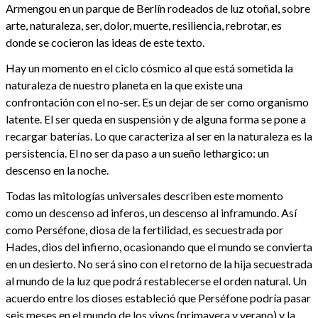
Armengou en un parque de Berlín rodeados de luz otoñal, sobre
arte, naturaleza, ser, dolor, muerte, resiliencia, rebrotar, es
donde se cocieron las ideas de este texto.
Hay un momento en el ciclo cósmico al que está sometida la
naturaleza de nuestro planeta en la que existe una
confrontación con el no-ser. Es un dejar de ser como organismo
latente. El ser queda en suspensión y de alguna forma se pone a
recargar baterías. Lo que caracteriza al ser en la naturaleza es la
persistencia. El no ser da paso a un sueño lethargico: un
descenso en la noche.
Todas las mitologías universales describen este momento
como un descenso ad inferos, un descenso al inframundo. Así
como Perséfone, diosa de la fertilidad, es secuestrada por
Hades, dios del infierno, ocasionando que el mundo se convierta
en un desierto. No será sino con el retorno de la hija secuestrada
al mundo de la luz que podrá restablecerse el orden natural. Un
acuerdo entre los dioses estableció que Perséfone podría pasar
seis meses en el mundo de los vivos (primavera y verano) y la