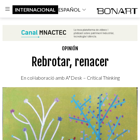
INTERNACIONAL
ESPAÑOL
OPINIÓN
Rebrotar, renacer
En col·laboració amb A*Desk – Critical Thinking