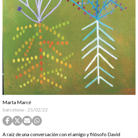
Marta Marcé
barcelona
-
25/02/22
A raíz de una conversación con el amigo y filósofo David