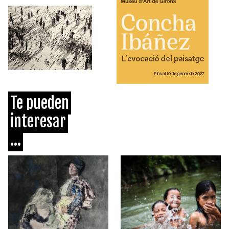
Te pueden
interesar
...