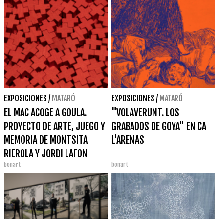
EXPOSICIONES
/
MATARÓ
EXPOSICIONES
/
MATARÓ
EL MAC ACOGE A GOULA.
"VOLAVERUNT. LOS
PROYECTO DE ARTE, JUEGO Y
GRABADOS DE GOYA" EN CA
MEMORIA DE MONTSITA
L'ARENAS
RIEROLA Y JORDI LAFON
bonart
bonart