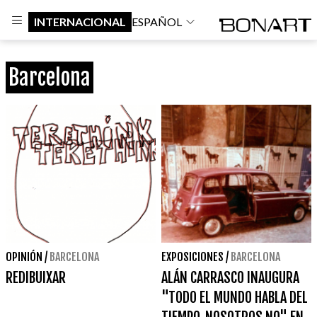
INTERNACIONAL
ESPAÑOL
Barcelona
OPINIÓN
/
BARCELONA
EXPOSICIONES
/
BARCELONA
REDIBUIXAR
ALÁN CARRASCO INAUGURA
"TODO EL MUNDO HABLA DEL