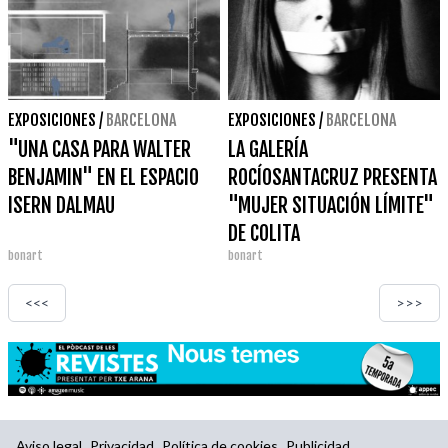
EXPOSICIONES
/
BARCELONA
EXPOSICIONES
/
BARCELONA
"UNA CASA PARA WALTER
LA GALERÍA
BENJAMIN" EN EL ESPACIO
ROCÍOSANTACRUZ PRESENTA
ISERN DALMAU
"MUJER SITUACIÓN LÍMITE"
DE COLITA
bonart
bonart
<<<
>>>
Aviso legal
Privacidad
Política de cookies
Publicidad