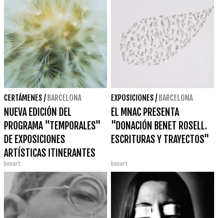
CERTÁMENES
/
BARCELONA
EXPOSICIONES
/
BARCELONA
NUEVA EDICIÓN DEL
EL MNAC PRESENTA
PROGRAMA "TEMPORALES"
"DONACIÓN BENET ROSELL.
DE EXPOSICIONES
ESCRITURAS Y TRAYECTOS"
ARTÍSTICAS ITINERANTES
bonart
bonart