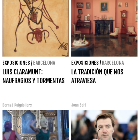
EXPOSICIONES
/
BARCELONA
EXPOSICIONES
/
BARCELONA
LUIS CLARAMUNT:
LA TRADICIÓN QUE NOS
NAUFRAGIOS Y TORMENTAS
ATRAVIESA
Bernat Puigdollers
Joan Solà