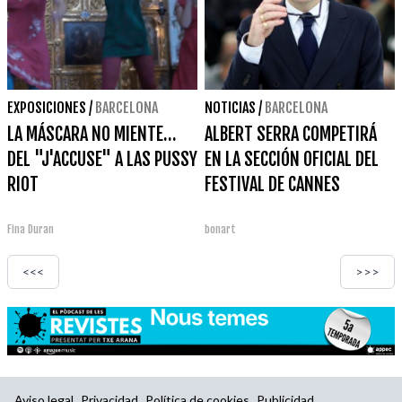
EXPOSICIONES
/
BARCELONA
NOTICIAS
/
BARCELONA
LA MÁSCARA NO MIENTE…
ALBERT SERRA COMPETIRÁ
DEL "J'ACCUSE" A LAS PUSSY
EN LA SECCIÓN OFICIAL DEL
RIOT
FESTIVAL DE CANNES
Fina Duran
bonart
<<<
>>>
Aviso legal
Privacidad
Política de cookies
Publicidad