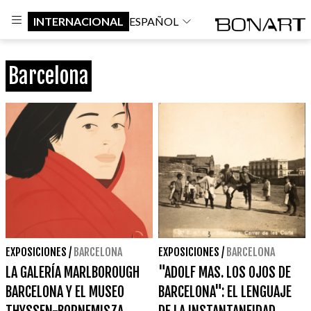
INTERNACIONAL
ESPAÑOL
Barcelona
EXPOSICIONES
/
BARCELONA
EXPOSICIONES
/
BARCELONA
LA GALERÍA MARLBOROUGH
"ADOLF MAS. LOS OJOS DE
BARCELONA Y EL MUSEO
BARCELONA": EL LENGUAJE