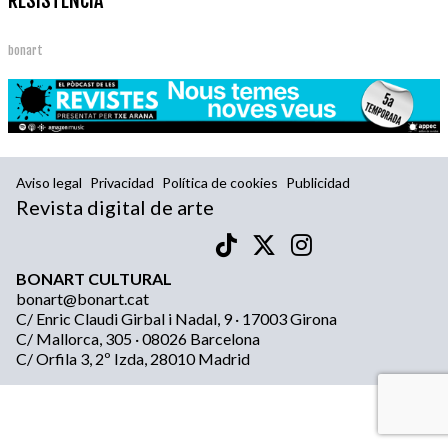
RESISTENCIA
bonart
Aviso legal
Privacidad
Política de cookies
Publicidad
Revista digital de arte
BONART CULTURAL
bonart@bonart.cat
C/ Enric Claudi Girbal i Nadal, 9 · 17003 Girona
C/ Mallorca, 305 · 08026 Barcelona
C/ Orfila 3, 2º Izda, 28010 Madrid