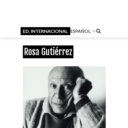
ED. INTERNACIONAL
ESPAÑOL
Rosa Gutiérrez