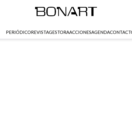
PERIÓDICO
REVISTA
GESTORA
ACCIONES
AGENDA
CONTACT