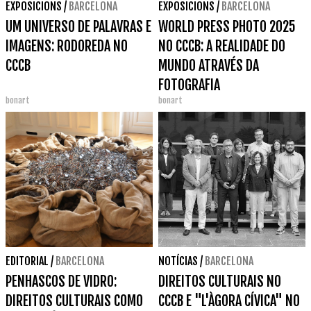
EXPOSICIONS
/
BARCELONA
EXPOSICIONS
/
BARCELONA
UM UNIVERSO DE PALAVRAS E
WORLD PRESS PHOTO 2025
IMAGENS: RODOREDA NO
NO CCCB: A REALIDADE DO
CCCB
MUNDO ATRAVÉS DA
FOTOGRAFIA
bonart
bonart
EDITORIAL
/
BARCELONA
NOTÍCIAS
/
BARCELONA
PENHASCOS DE VIDRO:
DIREITOS CULTURAIS NO
DIREITOS CULTURAIS COMO
CCCB E "L'ÀGORA CÍVICA" NO