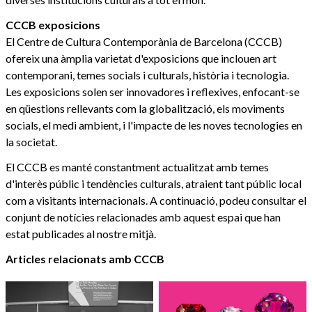
CCCB exposicions
El Centre de Cultura Contemporània de Barcelona (CCCB)
ofereix una àmplia varietat d'exposicions que inclouen art
contemporani, temes socials i culturals, història i tecnologia.
Les exposicions solen ser innovadores i reflexives, enfocant-se
en qüestions rellevants com la globalització, els moviments
socials, el medi ambient, i l'impacte de les noves tecnologies en
la societat.
El CCCB es manté constantment actualitzat amb temes
d'interès públic i tendències culturals, atraient tant públic local
com a visitants internacionals. A continuació, podeu consultar el
conjunt de notícies relacionades amb aquest espai que han
estat publicades al nostre mitjà.
Articles relacionats amb CCCB