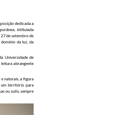
posição dedicada a
orânea, intitulada
a 27 de setembro de
 domínio da luz, da
a Universidade de
 leitura abrangente
 naturais, a figura
um território para
sas ou sutis, sempre