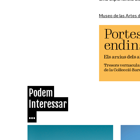
Museo de las Artes d
Podem
Interessar
...