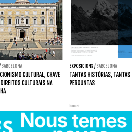
/
BARCELONA
EXPOSICIONS
/
BARCELONA
CIONISMO CULTURAL, CHAVE
TANTAS HISTÓRIAS, TANTAS
 DIREITOS CULTURAIS NA
PERGUNTAS
NHA
bonart