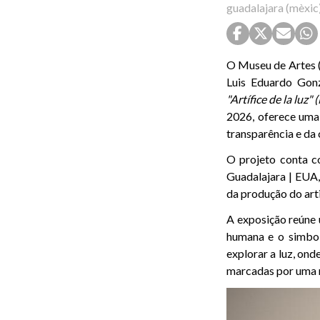
guadalajara (mèxic
O Museu de Artes 
Luis Eduardo Gonz
"Artífice de la luz"
2026, oferece uma 
transparência e da
O projeto conta 
Guadalajara | EUA,
da produção do arti
A exposição reúne 
humana e o simbol
explorar a luz, ond
marcadas por uma r