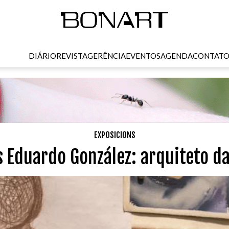
DIÁRIO
REVISTA
GERÊNCIA
EVENTOS
AGENDA
CONTAT
EXPOSICIONS
s Eduardo González: arquiteto da