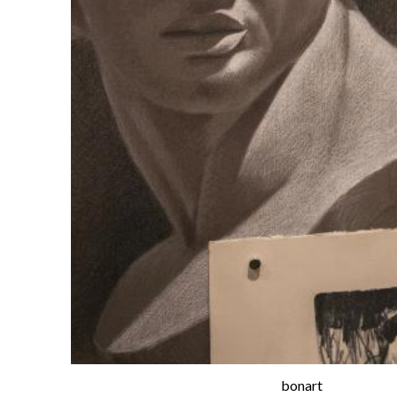
bonart