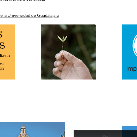
e la Universidad de Guadalajara