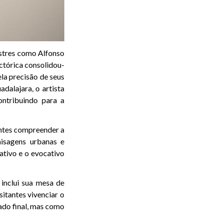
estres como Alfonso
ctórica consolidou-
ela precisão de seus
dalajara, o artista
ntribuindo para a
ntes compreender a
aisagens urbanas e
rativo e o evocativo
 inclui sua mesa de
sitantes vivenciar o
ado final, mas como