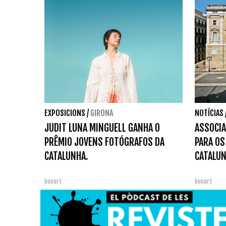
EXPOSICIONS
/
GIRONA
NOTÍCIAS
JUDIT LUNA MINGUELL GANHA O
ASSOCIA
PRÊMIO JOVENS FOTÓGRAFOS DA
PARA OS
CATALUNHA.
CATALU
bonart
bonart