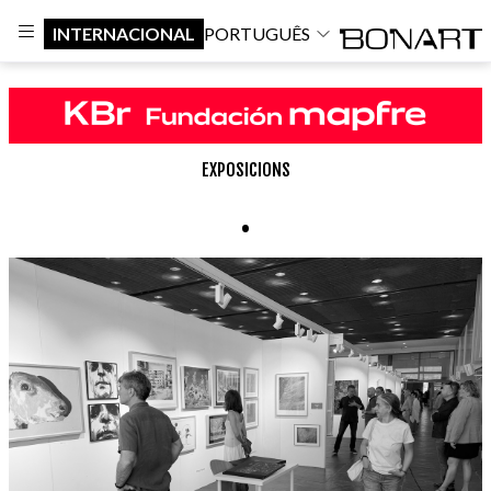
INTERNACIONAL
PORTUGUÊS
EXPOSICIONS
.