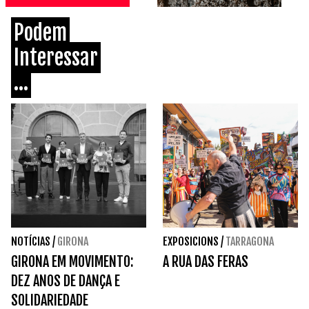
Podem
Interessar
...
NOTÍCIAS
/
GIRONA
EXPOSICIONS
/
TARRAGONA
GIRONA EM MOVIMENTO:
A RUA DAS FERAS
DEZ ANOS DE DANÇA E
SOLIDARIEDADE