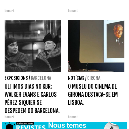
bonart
bonart
EXPOSICIONS
/
BARCELONA
NOTÍCIAS
/
GIRONA
ÚLTIMOS DIAS NO KBR:
O MUSEU DO CINEMA DE
WALKER EVANS E CARLOS
GIRONA DESTACA-SE EM
PÉREZ SIQUIER SE
LISBOA.
DESPEDEM DO BARCELONA.
bonart
bonart