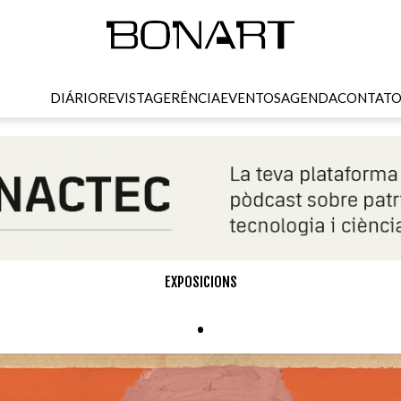
DIÁRIO
REVISTA
GERÊNCIA
EVENTOS
AGENDA
CONTAT
EXPOSICIONS
.