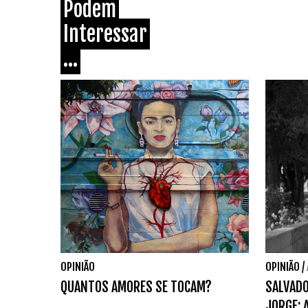
Podem
Interessar
...
OPINIÃO
OPINIÃO
/
QUANTOS AMORES SE TOCAM?
SALVADO
JORGE: 