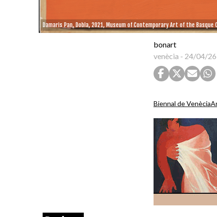
Damaris Pan, Dobla, 2021, Museum of Contemporary Art of the Basque 
bonart
venècia
-
24/04/26
Biennal de Venècia
Ar