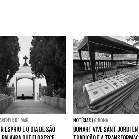
ARENYS DE MAR
NOTÍCIAS
/
GIRONA
R ESPRIU E O DIA DE SÃO
BONART VIVE SANT JORDI EN
A PALAVRA QUE FLORESCE
TRADIÇÃO E A TRANSFORMAÇ