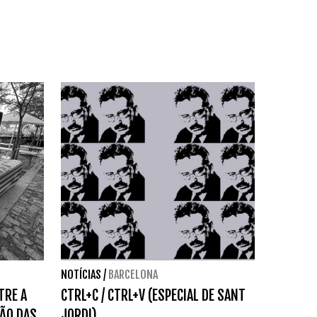
NOTÍCIAS
/
BARCELONA
TRE A
CTRL+C / CTRL+V (ESPECIAL DE SANT
ÃO DAS
JORDI)