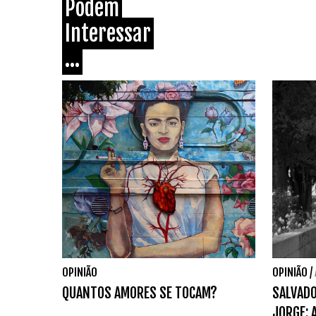
Podem
Interessar
...
OPINIÃO
OPINIÃO
/
QUANTOS AMORES SE TOCAM?
SALVADO
JORGE: 