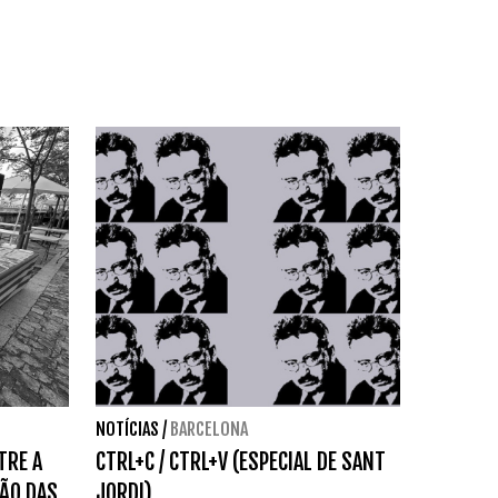
NOTÍCIAS
/
BARCELONA
TRE A
CTRL+C / CTRL+V (ESPECIAL DE SANT
ÃO DAS
JORDI)