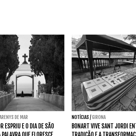
ARENYS DE MAR
NOTÍCIAS
/
GIRONA
R ESPRIU E O DIA DE SÃO
BONART VIVE SANT JORDI EN
A PALAVRA QUE FLORESCE
TRADIÇÃO E A TRANSFORMAÇ