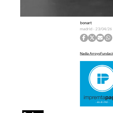
bonart
madrid
-
23/04/26
Nadia Arroyo
Fundaci