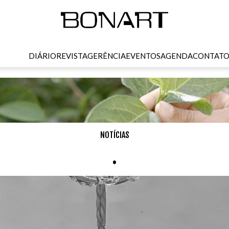
DIÁRIO
REVISTA
GERÊNCIA
EVENTOS
AGENDA
CONTAT
NOTÍCIAS
.