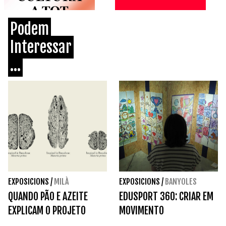
Podem
Interessar
...
EXPOSICIONS
/
MILÀ
EXPOSICIONS
/
BANYOLES
QUANDO PÃO E AZEITE
EDUSPORT 360: CRIAR EM
EXPLICAM O PROJETO
MOVIMENTO