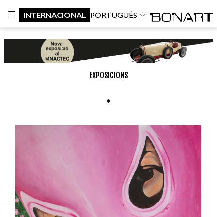
INTERNACIONAL
PORTUGUÊS
EXPOSICIONS
.