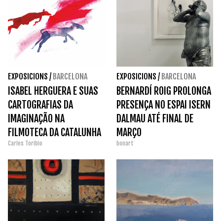
EXPOSICIONS
/
BARCELONA
EXPOSICIONS
/
BARCELONA
ISABEL HERGUERA E SUAS
BERNARDÍ ROIG PROLONGA
CARTOGRAFIAS DA
PRESENÇA NO ESPAI ISERN
IMAGINAÇÃO NA
DALMAU ATÉ FINAL DE
FILMOTECA DA CATALUNHA
MARÇO
Carles Toribio
bonart