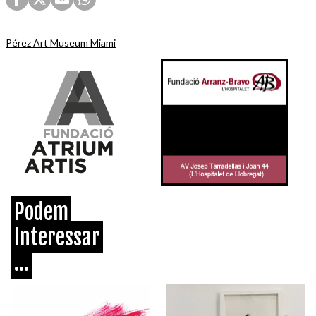
Pérez Art Museum Miami
Podem
Interessar
...