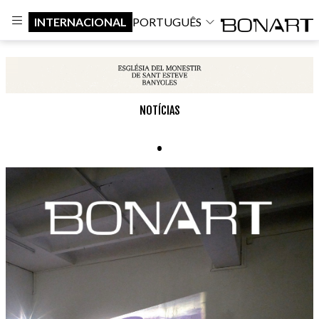
INTERNACIONAL
PORTUGUÊS
NOTÍCIAS
.