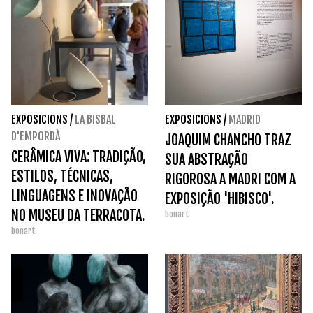
EXPOSICIONS
/
LA BISBAL
EXPOSICIONS
/
MADRID
D'EMPORDÀ
JOAQUIM CHANCHO TRAZ
CERÂMICA VIVA: TRADIÇÃO,
SUA ABSTRAÇÃO
ESTILOS, TÉCNICAS,
RIGOROSA A MADRI COM A
LINGUAGENS E INOVAÇÃO
EXPOSIÇÃO 'HIBISCO'.
NO MUSEU DA TERRACOTA.
bonart
bonart