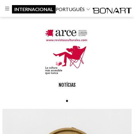
INTERNACIONAL
PORTUGUÊS
NOTÍCIAS
.