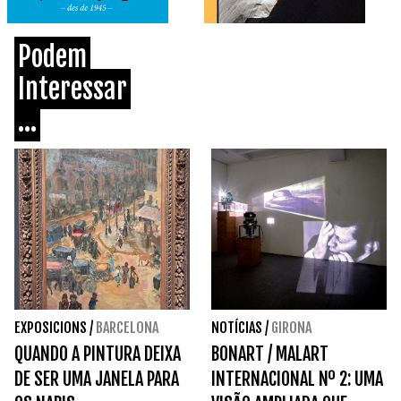
Podem
Interessar
...
EXPOSICIONS
/
BARCELONA
NOTÍCIAS
/
GIRONA
QUANDO A PINTURA DEIXA
BONART / MALART
DE SER UMA JANELA PARA
INTERNACIONAL Nº 2: UMA