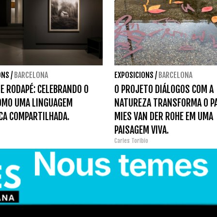
ONS
/
BARCELONA
EXPOSICIONS
/
BARCELONA
E RODAPÉ: CELEBRANDO O
O PROJETO DIÁLOGOS COM A
OMO UMA LINGUAGEM
NATUREZA TRANSFORMA O P
CA COMPARTILHADA.
MIES VAN DER ROHE EM UMA
PAISAGEM VIVA.
Carles Toribio