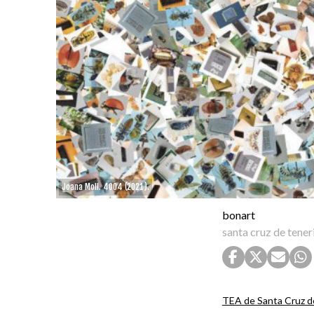
Joana Moll. 4004 (2021).
bonart
santa cruz de tener
TEA de Santa Cruz d