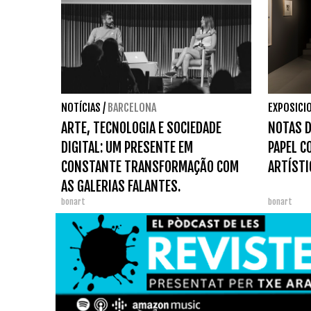
NOTÍCIAS
/
BARCELONA
EXPOSICI
ARTE, TECNOLOGIA E SOCIEDADE
NOTAS D
DIGITAL: UM PRESENTE EM
PAPEL C
CONSTANTE TRANSFORMAÇÃO COM
ARTÍSTI
AS GALERIAS FALANTES.
bonart
bonart