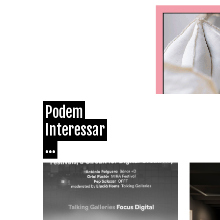
Podem
Interessar
...