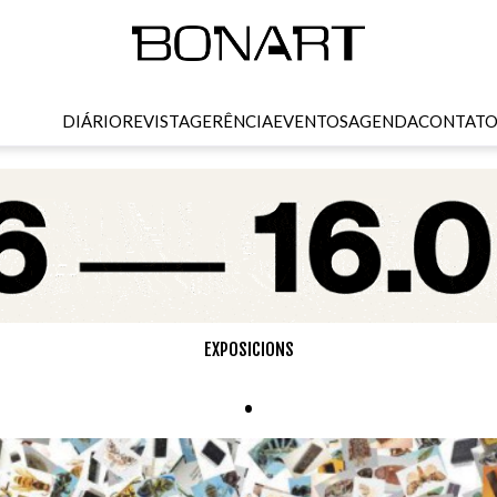
DIÁRIO
REVISTA
GERÊNCIA
EVENTOS
AGENDA
CONTAT
EXPOSICIONS
.