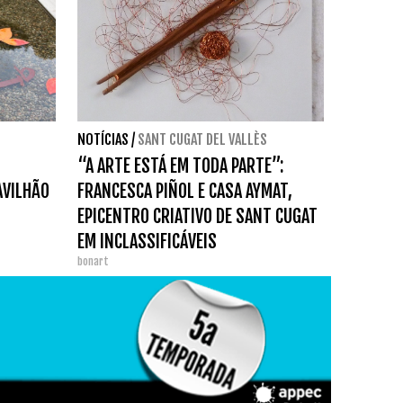
NOTÍCIAS
/
SANT CUGAT DEL VALLÈS
“A ARTE ESTÁ EM TODA PARTE”:
AVILHÃO
FRANCESCA PIÑOL E CASA AYMAT,
EPICENTRO CRIATIVO DE SANT CUGAT
EM INCLASSIFICÁVEIS
bonart