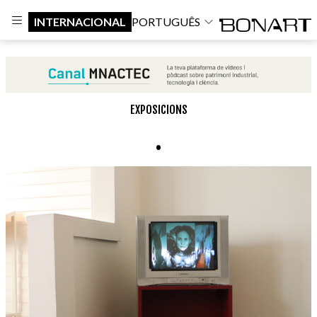
INTERNACIONAL
PORTUGUÊS
EXPOSICIONS
.