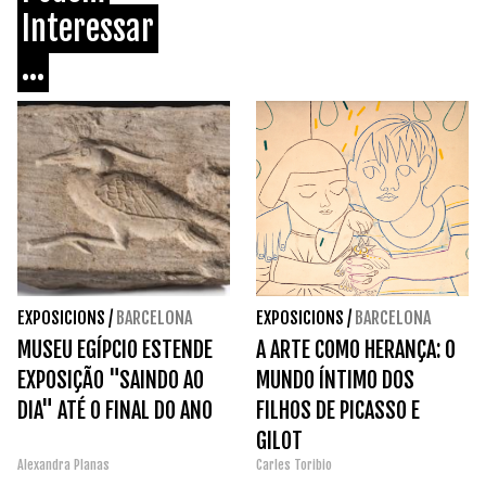
Interessar
...
EXPOSICIONS
/
BARCELONA
EXPOSICIONS
/
BARCELONA
MUSEU EGÍPCIO ESTENDE
A ARTE COMO HERANÇA: O
EXPOSIÇÃO "SAINDO AO
MUNDO ÍNTIMO DOS
DIA" ATÉ O FINAL DO ANO
FILHOS DE PICASSO E
GILOT
Alexandra Planas
Carles Toribio