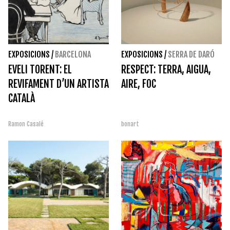
EXPOSICIONS
/
BARCELONA
EXPOSICIONS
/
SERRA DE DARÓ
EVELI TORENT: EL
RESPECT: TERRA, AIGUA,
REVIFAMENT D’UN ARTISTA
AIRE, FOC
CATALÀ
Ramon Casalé
bonart