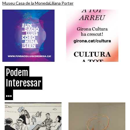
Museu Casa de la Moneda
Liliana Porter
Podem
Interessar
...