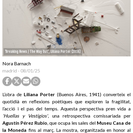
'Breaking News / The Way Out', Liliana Porter (2016)
Nora Barnach
madrid
-
08/01/25
L’obra de
Liliana Porter
(Buenos Aires, 1941) converteix el
quotidià en reflexions poètiques que exploren la fragilitat,
l’acció i el pas del temps. Aquesta perspectiva pren vida a
'Huellas y Vestigios'
, una retrospectiva comissariada per
Agustín Pérez Rubio
, que ocupa les sales del
Museu Casa de
la Moneda
fins al març. La mostra, organitzada en honor al