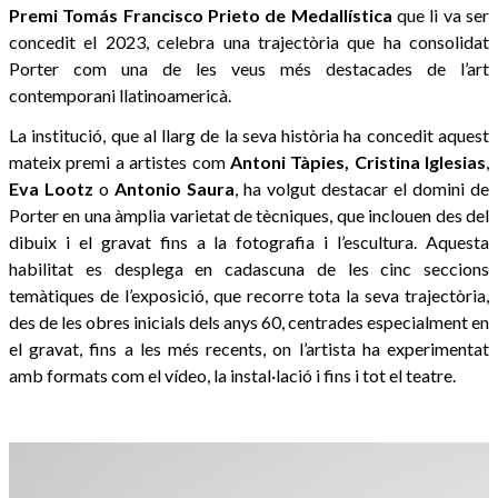
Premi Tomás Francisco Prieto de Medallística
que li va ser
concedit el 2023, celebra una trajectòria que ha consolidat
Porter com una de les veus més destacades de l’art
contemporani llatinoamericà.
La institució, que al llarg de la seva història ha concedit aquest
mateix premi a artistes com
Antoni Tàpies,
Cristina Iglesias
,
Eva Lootz
o
Antonio Saura
, ha volgut destacar el domini de
Porter en una àmplia varietat de tècniques, que inclouen des del
dibuix i el gravat fins a la fotografia i l’escultura. Aquesta
habilitat es desplega en cadascuna de les cinc seccions
temàtiques de l’exposició, que recorre tota la seva trajectòria,
des de les obres inicials dels anys 60, centrades especialment en
el gravat, fins a les més recents, on l’artista ha experimentat
amb formats com el vídeo, la instal·lació i fins i tot el teatre.