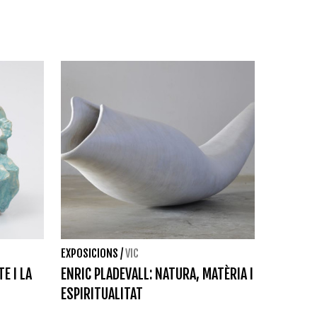
EXPOSICIONS
/
VIC
E I LA
ENRIC PLADEVALL: NATURA, MATÈRIA I
ESPIRITUALITAT