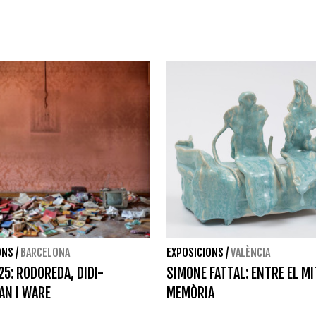
ONS
/
BARCELONA
EXPOSICIONS
/
VALÈNCIA
25: RODOREDA, DIDI-
SIMONE FATTAL: ENTRE EL MIT
AN I WARE
MEMÒRIA