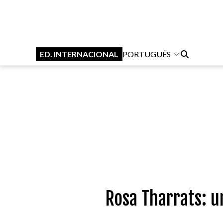
ED. INTERNACIONAL
PORTUGUÊS
Rosa Tharrats: u