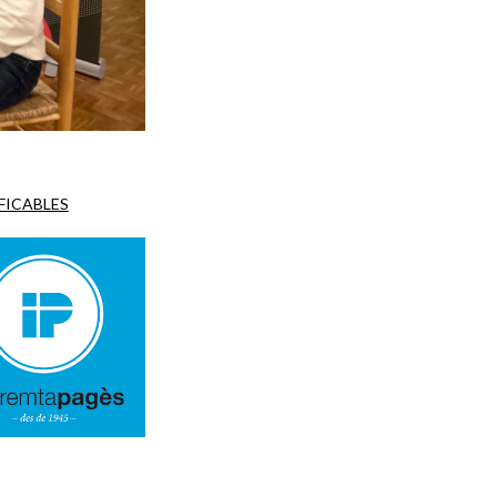
IFICABLES