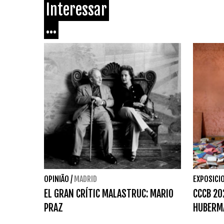
Interessar
...
OPINIÃO
/
MADRID
EXPOSICI
EL GRAN CRÍTIC MALASTRUC: MARIO
CCCB 20
PRAZ
HUBERM