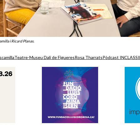
milla i Ricard Planas.
scamilla
Teatre-Museu Dalí de Figueres
Rosa Tharrats
Pòdcast INCLASS