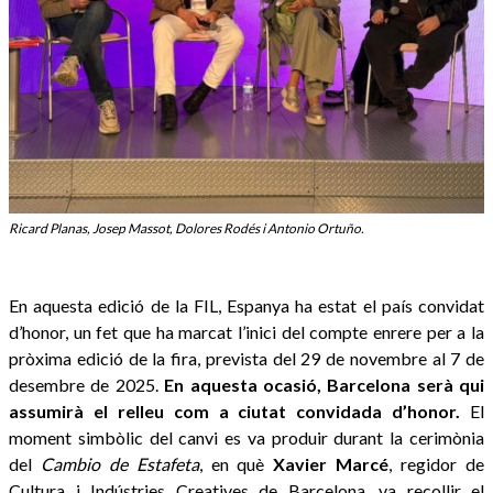
Ricard Planas, Josep Massot, Dolores Rodés i Antonio Ortuño.
En aquesta edició de la FIL, Espanya ha estat el país convidat
d’honor, un fet que ha marcat l’inici del compte enrere per a la
pròxima edició de la fira, prevista del 29 de novembre al 7 de
desembre de 2025.
En aquesta ocasió, Barcelona serà qui
assumirà el relleu com a ciutat convidada d’honor.
El
moment simbòlic del canvi es va produir durant la cerimònia
del
Cambio de Estafeta
, en què
Xavier Marcé
, regidor de
Cultura i Indústries Creatives de Barcelona, va recollir el