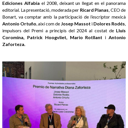
Ediciones Alfabia
el 2008, deixant un llegat en el panorama
editorial.
La presentació, moderada per
Ricard Planas
, CEO de
Bonart, va comptar amb la participació de l’escriptor mexicà
Antonio Ortuño
, així com de
Josep Massot
i
Dolores Rodés
,
impulsors del Premi a principis del 2024 al costat de
Lluís
Coromina, Patrick Hoogvliet, Mario Rotllant
i
Antonio
Zaforteza.