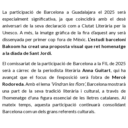
La participació de Barcelona a Guadalajara el 2025 serà
especialment significativa, ja que coincidirà amb el desè
aniversari de la seva declaració com a Ciutat Literària per la
Unesco. A més, la imatge gràfica de la fira d’aquest any serà
dissenyada per primer cop fora de Mèxic.
L’estudi barceloní
Bakoom ha creat una proposta visual que ret homenatge
a la diada de Sant Jordi.
El comissariat de la participació de Barcelona a la FIL de 2025
serà a càrrec de la periodista literària
Anna Guitart
, qui ha
avançat que el focus de l’exposició serà l’obra de
Mercè
Rodoreda
. Amb el lema
‘Vindran les flors’
, Barcelona mostrarà
una part de la seva tradició literària i cultural, a través de
l’homenatge d'una figura essencial de les lletres catalanes. Al
mateix temps, aquesta participació continuarà consolidant
Barcelona com un dels grans referents culturals.