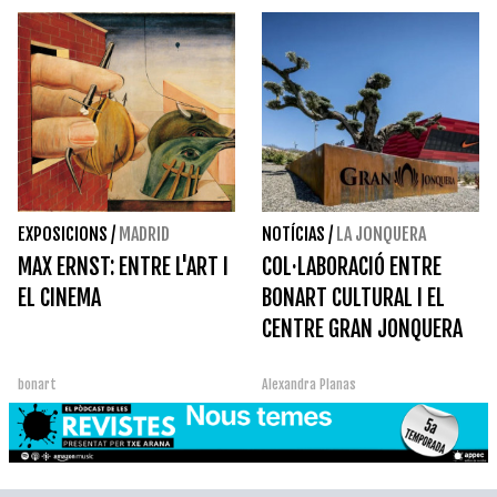
EXPOSICIONS
/
MADRID
NOTÍCIAS
/
LA JONQUERA
MAX ERNST: ENTRE L'ART I
COL·LABORACIÓ ENTRE
EL CINEMA
BONART CULTURAL I EL
CENTRE GRAN JONQUERA
bonart
Alexandra Planas