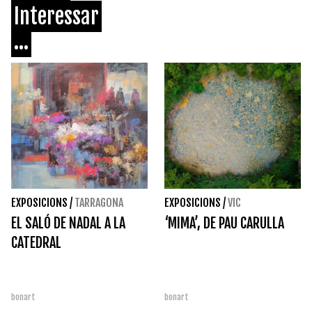
Interessar
...
EXPOSICIONS
/
TARRAGONA
EXPOSICIONS
/
VIC
EL SALÓ DE NADAL A LA
‘MIMA’, DE PAU CARULLA
CATEDRAL
bonart
bonart