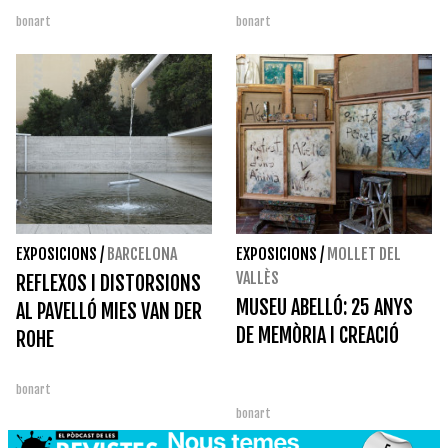
bonart
bonart
EXPOSICIONS
/
BARCELONA
EXPOSICIONS
/
MOLLET DEL
VALLÈS
REFLEXOS I DISTORSIONS
MUSEU ABELLÓ: 25 ANYS
AL PAVELLÓ MIES VAN DER
DE MEMÒRIA I CREACIÓ
ROHE
bonart
bonart