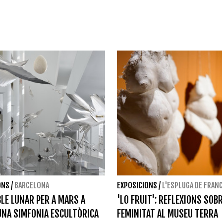
ONS
/
BARCELONA
EXPOSICIONS
/
L'ESPLUGA DE FRAN
LE LUNAR PER A MARS A
'LO FRUIT': REFLEXIONS SOBR
: UNA SIMFONIA ESCULTÒRICA
FEMINITAT AL MUSEU TERRA