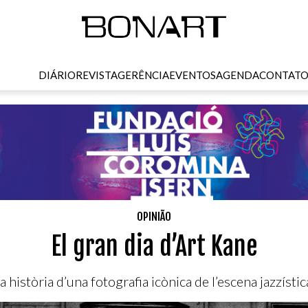
DIÁRIO
REVISTA
GERÊNCIA
EVENTOS
AGENDA
CONTAT
OPINIÃO
El gran dia d’Art Kane
a història d’una fotografia icònica de l’escena jazzístic