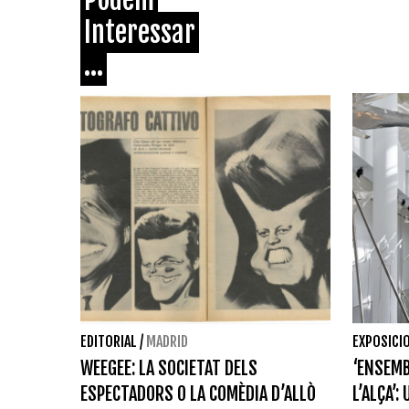
Interessar
...
EDITORIAL
/
MADRID
EXPOSICI
WEEGEE: LA SOCIETAT DELS
‘ENSEMB
ESPECTADORS O LA COMÈDIA D’ALLÒ
L’ALÇA’