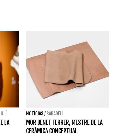
COLÍ
NOTÍCIAS
/
SABADELL
E LA
MOR BENET FERRER, MESTRE DE LA
CERÀMICA CONCEPTUAL