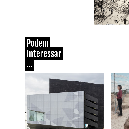
Podem
Interessar
...