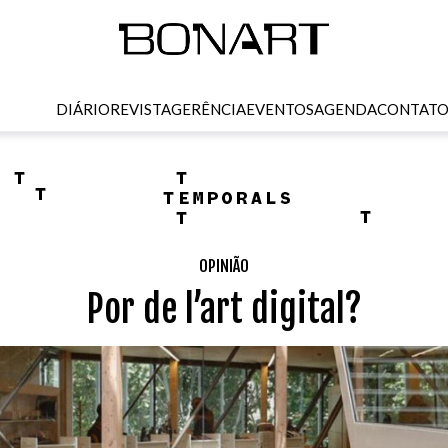
DIÁRIO
REVISTA
GERÊNCIA
EVENTOS
AGENDA
CONTAT
OPINIÃO
Por de l’art digital?