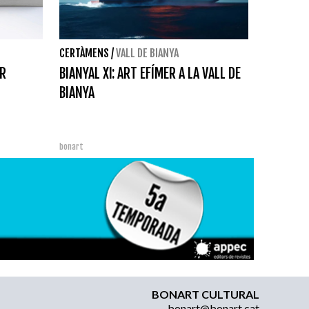
CERTÀMENS
/
VALL DE BIANYA
OR
BIANYAL XI: ART EFÍMER A LA VALL DE
BIANYA
bonart
BONART CULTURAL
bonart@bonart.cat