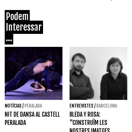
Podem
Interessar
...
NOTÍCIAS
/
PERALADA
ENTREVISTES
/
BARCELONA
NIT DE DANSA AL CASTELL
BLEDA Y ROSA:
PERALADA
"CONSTRUÏM LES
NOSTRES IMATGES