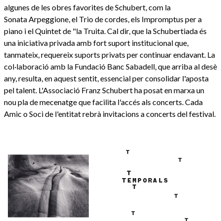
algunes de les obres favorites de Schubert, com la
Sonata Arpeggione, el Trio de cordes, els Impromptus per a
piano i el Quintet de "la Truita. Cal dir, que la Schubertiada és
una iniciativa privada amb fort suport institucional que,
tanmateix, requereix suports privats per continuar endavant. La
col·laboració amb la Fundació Banc Sabadell, que arriba al desè
any, resulta, en aquest sentit, essencial per consolidar l'aposta
pel talent. L'Associació Franz Schubert ha posat en marxa un
nou pla de mecenatge que facilita l'accés als concerts. Cada
Amic o Soci de l'entitat rebrà invitacions a concerts del festival.