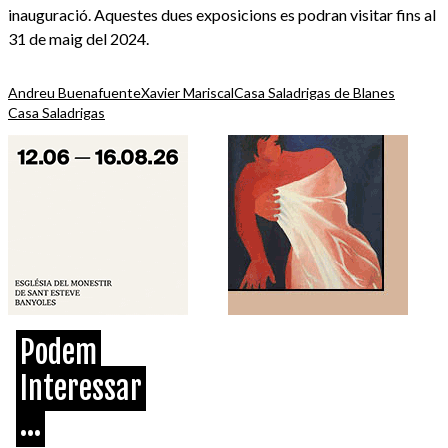
inauguració. Aquestes dues exposicions es podran visitar fins al
31 de maig del 2024.
Andreu Buenafuente
Xavier Mariscal
Casa Saladrigas de Blanes
Casa Saladrigas
Podem
Interessar
...