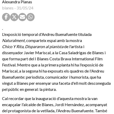
Alexandra Planas
blanes
-
31/05/24
.
L'exposició temporal d'Andreu Buenafuente titulada
Naturalment
, comparteix espai amb la mostra
Chico Y Rita, Dispararon al pianista
de l'artista i
dissenyador Javier Mariscal, a la Casa Saladrigas de Blanes i
que forma part del I Blanes Costa Brava International Film
Festival. Mentre que a la primera planta hi ha l'exposició de
Mariscal, a la segona hi ha exposats els quadres de l'Andreu
Buenafuente: periodista, comunicador i humorista, que ha
vingut a Blanes per ensenyar una faceta d'ell molt desconeguda
pel públic en general: la pintura.
Cal recordar que la inauguració d'aquesta mostra la van
encapçalar l'alcalde de Blanes, Jordi Hernández, acompanyat
del protagonista de la vetllada, l'Andreu Buenafuente. També