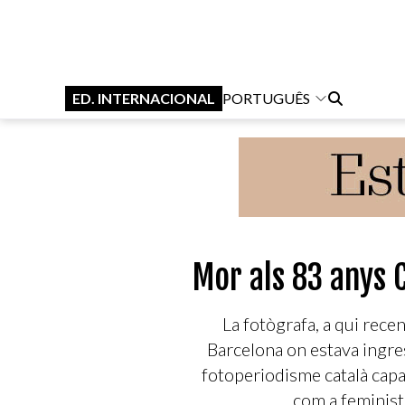
ED. INTERNACIONAL
PORTUGUÊS
Mor als 83 anys 
La fotògrafa, a qui recen
Barcelona on estava ingres
fotoperiodisme català capa
com a feminist