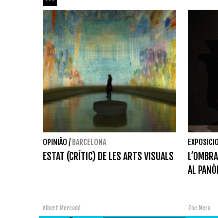
OPINIÃO
/
BARCELONA
EXPOSICI
ESTAT (CRÍTIC) DE LES ARTS VISUALS
L’OMBRA
AL PANÒ
Albert Mercadé
Zoe Mera