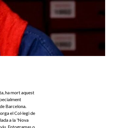
a, ha mort aquest
specialment
 de Barcelona.
orga el Col·legi de
lada a la 'Nova
erviu, Fotogramas o