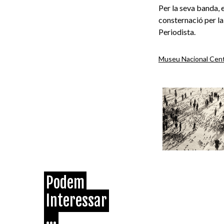
Per la seva banda, 
consternació per la
Periodista.
Museu Nacional Centr
Podem
Interessar
...