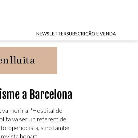
O
NEWSLETTER
SUBSCRIÇÃO E VENDA
disme a Barcelona
, va morir a l'Hospital de
lita va ser un referent del
 fotoperiodista, sinó també
revista bonart.