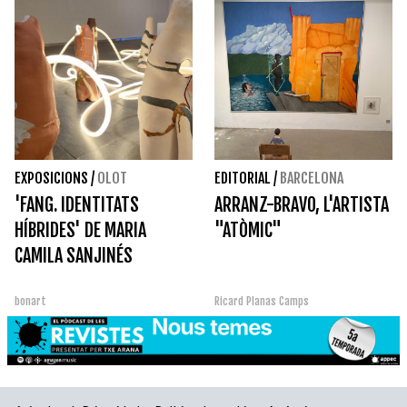
EXPOSICIONS
/
OLOT
EDITORIAL
/
BARCELONA
'FANG. IDENTITATS
ARRANZ-BRAVO, L'ARTISTA
HÍBRIDES' DE MARIA
"ATÒMIC"
CAMILA SANJINÉS
bonart
Ricard Planas Camps