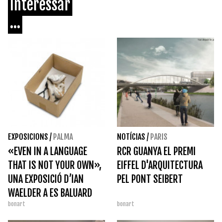
Interessar
...
EXPOSICIONS
/
PALMA
NOTÍCIAS
/
PARIS
«EVEN IN A LANGUAGE
RCR GUANYA EL PREMI
THAT IS NOT YOUR OWN»,
EIFFEL D'ARQUITECTURA
UNA EXPOSICIÓ D’IAN
PEL PONT SEIBERT
WAELDER A ES BALUARD
bonart
bonart