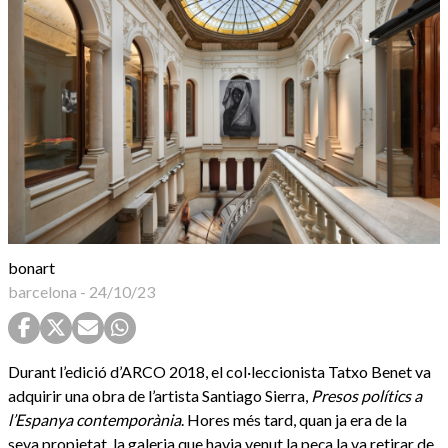
bonart
barcelona
-
24/10/23
Durant l’edició d’ARCO 2018, el col·leccionista Tatxo Benet va
adquirir una obra de l’artista Santiago Sierra,
Presos polítics a
l’Espanya contemporània
. Hores més tard, quan ja era de la
seva propietat, la galeria que havia venut la peça la va retirar de