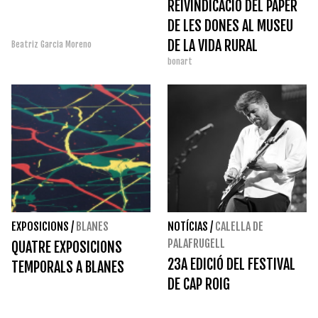
REIVINDICACIÓ DEL PAPER
DE LES DONES AL MUSEU
DE LA VIDA RURAL
Beatriz Garcia Moreno
bonart
EXPOSICIONS
/
BLANES
NOTÍCIAS
/
CALELLA DE
PALAFRUGELL
QUATRE EXPOSICIONS
23A EDICIÓ DEL FESTIVAL
TEMPORALS A BLANES
DE CAP ROIG