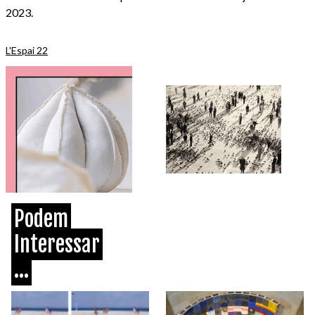
2023.
L'Espai 22
Podem
Interessar
...