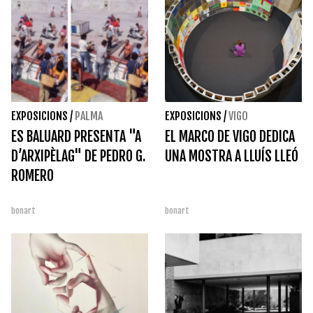
EXPOSICIONS
/
PALMA
EXPOSICIONS
/
VIGO
ES BALUARD PRESENTA "A
EL MARCO DE VIGO DEDICA
D’ARXIPÈLAG" DE PEDRO G.
UNA MOSTRA A LLUÍS LLEÓ
ROMERO
bonart
bonart