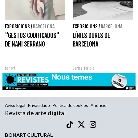
EXPOSICIONS
/
BARCELONA
EXPOSICIONS
/
BARCELONA
"GESTOS CODIFICADOS"
LÍNIES DURES DE
DE NANI SERRANO
BARCELONA
bonart
Carles Toribio
Aviso legal
Privacidade
Política de cookies
Anúncio
Revista de arte digital
BONART CULTURAL