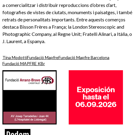
a comercialitzar i distribuir reproduccions d’obres d’art,
fotografies de vistes de ciutats, monuments i paisatges, i també
retrats de personalitats importants. Entre aquests comerços
destaca Bisson Frères a França; la London Stereoscopic and
Photographic Company, al Regne Unit; Fratelli Alinari, a Itàlia, o
J. Laurent, a Espanya.
Tina Modotti
Fundació Mapfre
Fundació Mapfre Barcelona
Fundació MAPFRE KBr