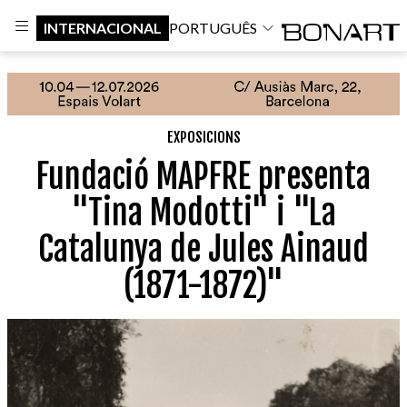
INTERNACIONAL
PORTUGUÊS
EXPOSICIONS
Fundació MAPFRE presenta
"Tina Modotti" i "La
Catalunya de Jules Ainaud
(1871-1872)"