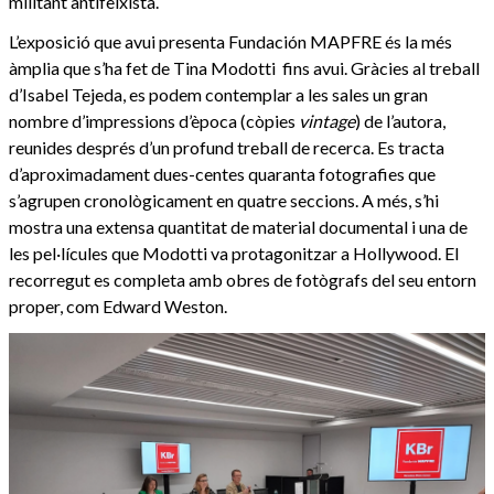
militant antifeixista.
L’exposició que avui presenta Fundación MAPFRE és la més
àmplia que s’ha fet de Tina Modotti fins avui. Gràcies al treball
d’Isabel Tejeda, es podem contemplar a les sales un gran
nombre d’impressions d’època (còpies
vintage
) de l’autora,
reunides després d’un profund treball de recerca. Es tracta
d’aproximadament dues-centes quaranta fotografies que
s’agrupen cronològicament en quatre seccions. A més, s’hi
mostra una extensa quantitat de material documental i una de
les pel·lícules que Modotti va protagonitzar a Hollywood. El
recorregut es completa amb obres de fotògrafs del seu entorn
proper, com Edward Weston.