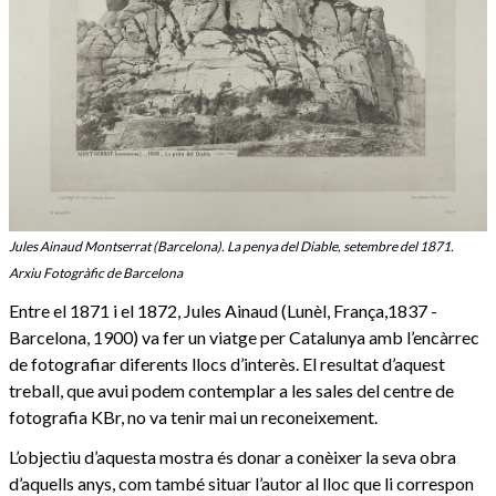
Jules Ainaud Montserrat (Barcelona). La penya del Diable, setembre del 1871.
Arxiu Fotogràfic de Barcelona
Entre el 1871 i el 1872, Jules Ainaud (Lunèl, França,1837 -
Barcelona, 1900) va fer un viatge per Catalunya amb l’encàrrec
de fotografiar diferents llocs d’interès. El resultat d’aquest
treball, que avui podem contemplar a les sales del centre de
fotografia KBr, no va tenir mai un reconeixement.
L’objectiu d’aquesta mostra és donar a conèixer la seva obra
d’aquells anys, com també situar l’autor al lloc que li correspon