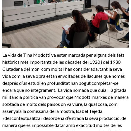
La vida de Tina Modotti va estar marcada per alguns dels fets
històrics més importants de les dècades del 1920 i del 1930.
Ciutadana del món, com molts l’han considerada, tant la seva
vida com la seva obra estan envoltades de llacunes que només
després d’un estudi en profunditat han pogut completar-se,
encara que no íntegrament. La vida nòmada que duia i l’agitada
militància política van provocar que Modotti marxés de manera
sobtada de molts dels països on va viure, la qual cosa, com
assenyala la comissària de la mostra, Isabel Tejeda,
«descontextualitza i desordena d’entrada la seva producció, de
manera que és impossible datar amb exactitud moltes de les