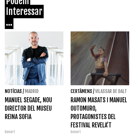
Podem
Interessar
...
NOTÍCIAS
/
MADRID
CERTÀMENS
/
VILASSAR DE DALT
MANUEL SEGADE, NOU
RAMON MASATS I MANUEL
DIRECTOR DEL MUSEU
OUTOMURO,
REINA SOFIA
PROTAGONISTES DEL
FESTIVAL REVELA’T
bonart
bonart