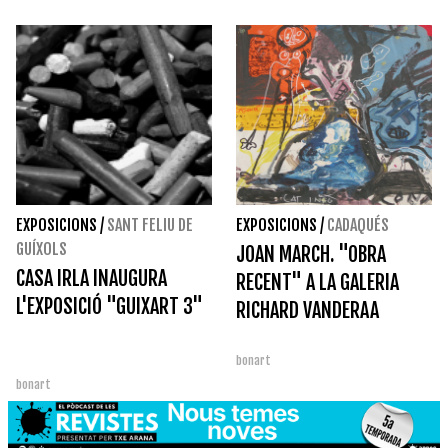
EXPOSICIONS
/
SANT FELIU DE
EXPOSICIONS
/
CADAQUÉS
GUÍXOLS
JOAN MARCH. "OBRA
CASA IRLA INAUGURA
RECENT" A LA GALERIA
L'EXPOSICIÓ "GUIXART 3"
RICHARD VANDERAA
bonart
bonart