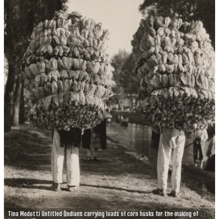
Tina Modotti Untitled (Indians carrying loads of corn husks for the making of