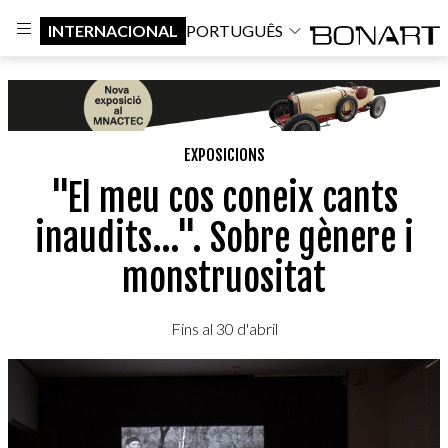
INTERNACIONAL
PORTUGUÊS
EXPOSICIONS
"El meu cos coneix cants
inaudits...". Sobre gènere i
monstruositat
Fins al 30 d'abril