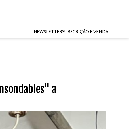
O
NEWSLETTER
SUBSCRIÇÃO E VENDA
Insondables" a