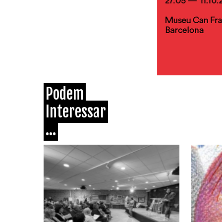
Podem
Interessar
...