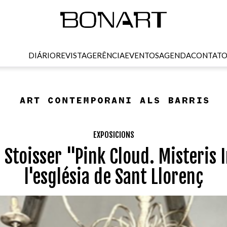
DIÁRIO
REVISTA
GERÊNCIA
EVENTOS
AGENDA
CONTAT
EXPOSICIONS
 Stoisser "Pink Cloud. Misteris 
l'església de Sant Llorenç