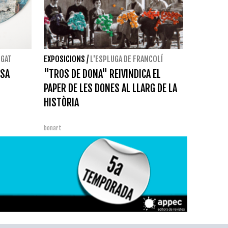
EGAT
EXPOSICIONS
/
L'ESPLUGA DE FRANCOLÍ
ISA
"TROS DE DONA" REIVINDICA EL
PAPER DE LES DONES AL LLARG DE LA
HISTÒRIA
bonart