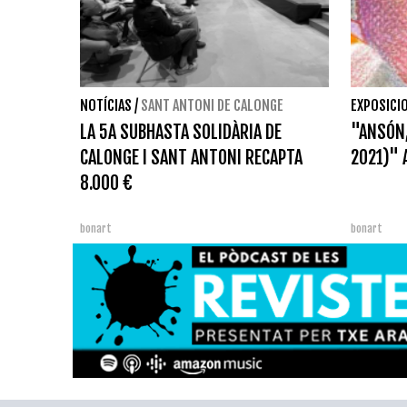
NOTÍCIAS
/
SANT ANTONI DE CALONGE
EXPOSICI
LA 5A SUBHASTA SOLIDÀRIA DE
"ANSÓN,
CALONGE I SANT ANTONI RECAPTA
2021)" 
8.000 €
bonart
bonart