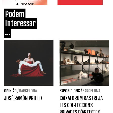
Podem
Interessar
...
OPINIÃO
/
BARCELONA
EXPOSICIONS
/
BARCELONA
JOSÉ RAMÓN PRIETO
CAIXAFORUM RASTREJA
LES COL·LECCIONS
PRIVADES D'ARTISTES