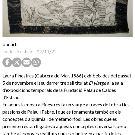
bonart
caldes d'estrac
-
27/11/22
Laura Finestres (Cabrera de Mar, 1966) exhibeix des del passat
5 de novembre el seu darrer treball titulat
El viatge
a la sala
d’exposicions temporals de la Fundació Palau de Caldes
d’Estrac.
En aquesta mostra Finestres fa un viatge a través de l’obra i les
passions de Palau i Fabre, i que es fonamenta també en els
conceptes d’alquímia i de metamorfosi. Les obres que es
presenten estan lligades a aquests conceptes universals però
també a les noves realitats que es plantegen a partir de les