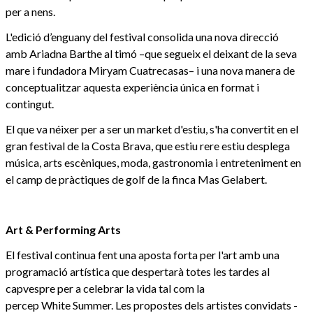
per a nens.
L'edició d’enguany del festival consolida una nova direcció
amb Ariadna Barthe al timó –que segueix el deixant de la seva
mare i fundadora Miryam Cuatrecasas– i una nova manera de
conceptualitzar aquesta experiència única en format i
contingut.
El que va néixer per a ser un market d'estiu, s'ha convertit en el
gran festival de la Costa Brava, que estiu rere estiu desplega
música, arts escèniques, moda, gastronomia i entreteniment en
el camp de pràctiques de golf de la finca Mas Gelabert.
Art & Performing Arts
El festival continua fent una aposta forta per l'art amb una
programació artística que despertarà totes les tardes al
capvespre per a celebrar la vida tal com la
percep White
Summer. Les propostes dels artistes convidats -