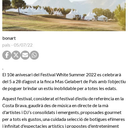
bonart
pals
-
05/07/22
.
El 10è anivesari del Festival White Summer 2022 es celebrarà
del 5 a 28 d’agost a la finca Mas Gelabert de Pals amb l’objectiu
de poguer brindar un estiu inoblidable per a totes les edats.
Aquest festival, considerat el festival d’estiu de referència en la
Costa Brava, gaudirà des de música en directe de la mà
d'artistes i DJ’s consolidats i emergents, proposades gourmet
per a tots els gustos, una cuidada selecció de botigues efímeres
i infinitat d'espectacles artístics i propostes d'entreteniment