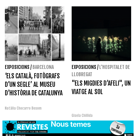
EXPOSICIONS
/
BARCELONA
EXPOSICIONS
/
L'HOSPITALET DE
LLOBREGAT
‘ELS CATALÀ, FOTÒGRAFS
"ELS MIGDIES D’AFELI", UN
D’UN SEGLE’ AL MUSEU
VIATGE AL SOL
D’HISTÒRIA DE CATALUNYA
Natàlia Chocarro Bosom
Gisela Chillida