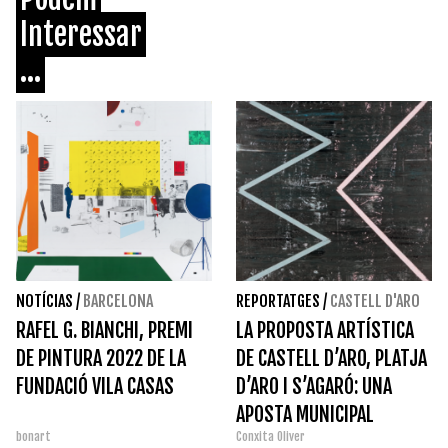
Interessar
...
NOTÍCIAS
/
BARCELONA
REPORTATGES
/
CASTELL D'ARO
RAFEL G. BIANCHI, PREMI
LA PROPOSTA ARTÍSTICA
DE PINTURA 2022 DE LA
DE CASTELL D’ARO, PLATJA
FUNDACIÓ VILA CASAS
D’ARO I S’AGARÓ: UNA
APOSTA MUNICIPAL
bonart
Conxita Oliver