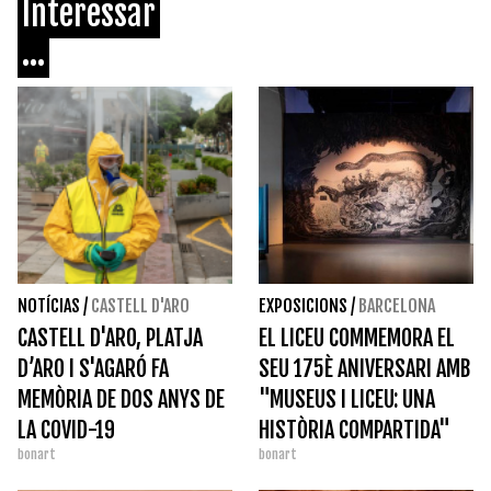
Interessar
...
NOTÍCIAS
/
CASTELL D'ARO
EXPOSICIONS
/
BARCELONA
CASTELL D'ARO, PLATJA
EL LICEU COMMEMORA EL
D’ARO I S'AGARÓ FA
SEU 175È ANIVERSARI AMB
MEMÒRIA DE DOS ANYS DE
"MUSEUS I LICEU: UNA
LA COVID-19
HISTÒRIA COMPARTIDA"
bonart
bonart