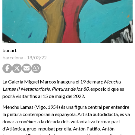
bonart
barcelona
-
18/03/22
La Galeria Miguel Marcos inaugura el 19 de març
Menchu
Lamas II Metamorfosis. Pinturas de los 80
, exposició que es
podrà visitar fins al 15 de maig del 2022.
Menchu ​​Lamas (Vigo, 1954) és una figura central per entendre
la pintura contemporània espanyola. Artista autodidacta, es va
donar a conèixer a la dècada dels vuitanta i va formar part
d'Atlàntica, grup impulsat per ella, Antón Patiño, Antón