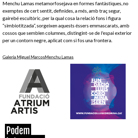
Menchu Lamas metamorfosejava en formes fantàstiques, no
exemptes de cert sentit, definides, a més, amb traç segur,
gairebé escultòric, per la qual cosa la relació fons i figura
“simbiotitzada”, sorgeixen aquests éssers emmascarats, amb
cossos que semblen columnes, distingint-se de l'espai exterior
per un contorn negre, aplicat com si fos una frontera.
Galeria Miguel Marcos
Menchu Lamas
Podem