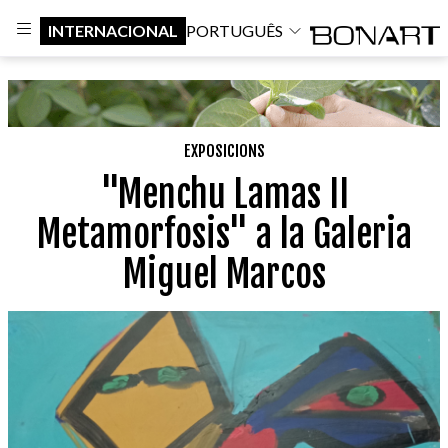
INTERNACIONAL
PORTUGUÊS
EXPOSICIONS
"Menchu Lamas II
Metamorfosis" a la Galeria
Miguel Marcos