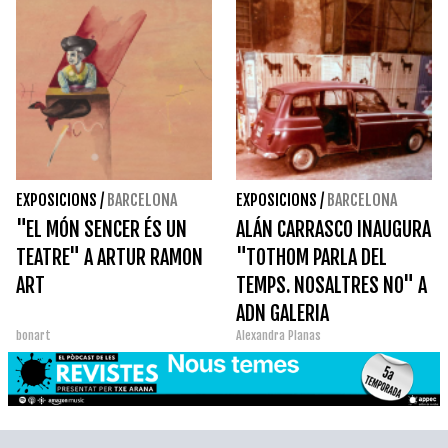
EXPOSICIONS
/
BARCELONA
EXPOSICIONS
/
BARCELONA
"EL MÓN SENCER ÉS UN
ALÁN CARRASCO INAUGURA
TEATRE" A ARTUR RAMON
"TOTHOM PARLA DEL
ART
TEMPS. NOSALTRES NO" A
ADN GALERIA
bonart
Alexandra Planas