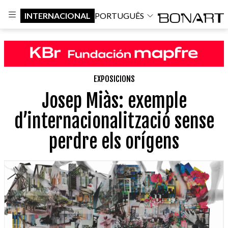
INTERNACIONAL
PORTUGUÊS
EXPOSICIONS
Josep Miàs: exemple
d’internacionalització sense
perdre els orígens