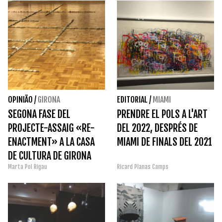
OPINIÃO
/
GIRONA
EDITORIAL
/
MIAMI
SEGONA FASE DEL
PRENDRE EL POLS A L'ART
PROJECTE-ASSAIG «RE-
DEL 2022, DESPRÉS DE
ENACTMENT» A LA CASA
MIAMI DE FINALS DEL 2021
DE CULTURA DE GIRONA
Marta Pol Rigau
Ricard Planas Camps