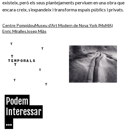
existeix, però els seus plantejaments perviuen en una obra que
encara creix, s’expandeix i transforma espais públics i privats.
Centre Pompidou
Museu d'Art Modern de Nova York (MoMA)
Enric Miralles
Josep Miàs
Podem
Interessar
...