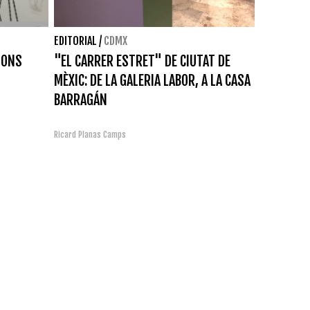
EDITORIAL
/
CDMX
IONS
"EL CARRER ESTRET" DE CIUTAT DE
MÈXIC: DE LA GALERIA LABOR, A LA CASA
BARRAGÁN
Ricard Planas Camps