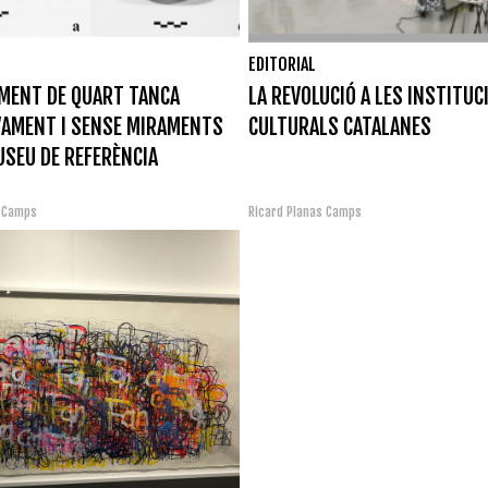
EDITORIAL
MENT DE QUART TANCA
LA REVOLUCIÓ A LES INSTITUC
VAMENT I SENSE MIRAMENTS
CULTURALS CATALANES
USEU DE REFERÈNCIA
s Camps
Ricard Planas Camps