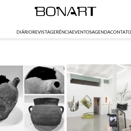
DIÁRIO
REVISTA
GERÊNCIA
EVENTOS
AGENDA
CONTAT