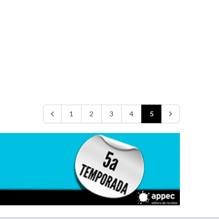
1
2
3
4
5