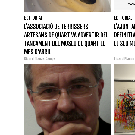
EDITORIAL
EDITORIAL
L'ASSOCIACIÓ DE TERRISSERS
L'AJUNTA
ARTESANS DE QUART VA ADVERTIR DEL
DEFINITI
TANCAMENT DEL MUSEU DE QUART EL
EL SEU M
MES D'ABRIL
Ricard Planas Camps
Ricard Plana