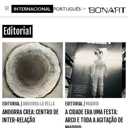
INTERNACIONAL
PORTUGUÊS
Editorial
EDITORIAL
/
ANDORRA LA VELLA
EDITORIAL
/
MADRID
ANDORRA CREA: CENTRO DE
A CIDADE ERA UMA FESTA:
INTER-RELAÇÃO
ARCO E TODA A AGITAÇÃO DE