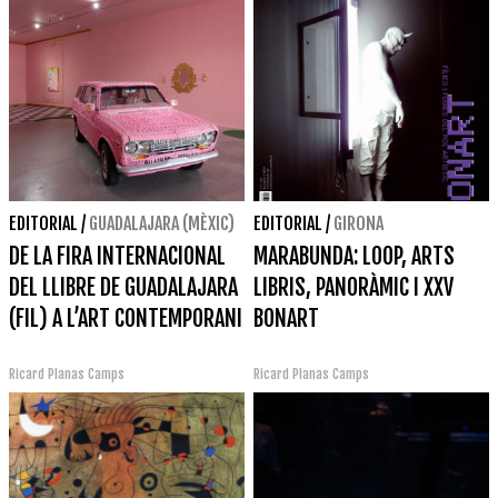
EDITORIAL
/
GUADALAJARA (MÈXIC)
EDITORIAL
/
GIRONA
DE LA FIRA INTERNACIONAL
MARABUNDA: LOOP, ARTS
DEL LLIBRE DE GUADALAJARA
LIBRIS, PANORÀMIC I XXV
(FIL) A L’ART CONTEMPORANI
BONART
Ricard Planas Camps
Ricard Planas Camps