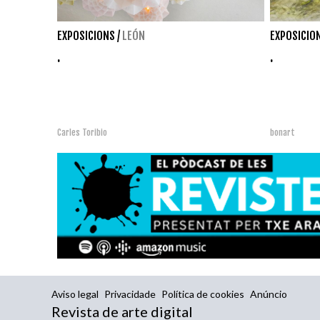
EXPOSICIONS
/
LEÓN
EXPOSICIO
.
.
Carles Toribio
bonart
Aviso legal
Privacidade
Política de cookies
Anúncio
Revista de arte digital