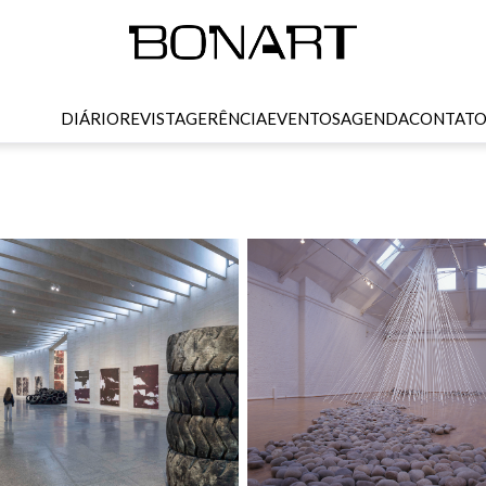
DIÁRIO
REVISTA
GERÊNCIA
EVENTOS
AGENDA
CONTAT