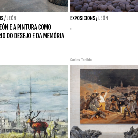
NS
/
LEÓN
EXPOSICIONS
/
LEÓN
EÓN E A PINTURA COMO
.
IO DO DESEJO E DA MEMÓRIA
Carles Toribio