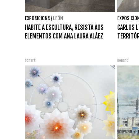
EXPOSICIONS
/
LEÓN
EXPOSICIO
HABITE A ESCULTURA, RESISTA AOS
CARLOS L
ELEMENTOS COM ANA LAURA ALÁEZ
TERRITÓR
bonart
bonart