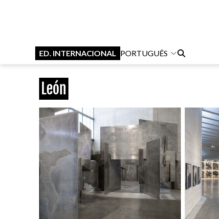
ED. INTERNACIONAL
PORTUGUÊS
León