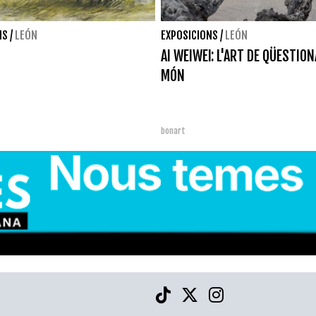
NS
/
LEÓN
EXPOSICIONS
/
LEÓN
AI WEIWEI: L'ART DE QÜESTION
MÓN
bonart