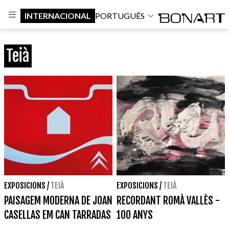
INTERNACIONAL
PORTUGUÊS
Teià
EXPOSICIONS
/
TEIÀ
EXPOSICIONS
/
TEIÀ
PAISAGEM MODERNA DE JOAN
RECORDANT ROMÀ VALLÈS -
CASELLAS EM CAN TARRADAS
100 ANYS