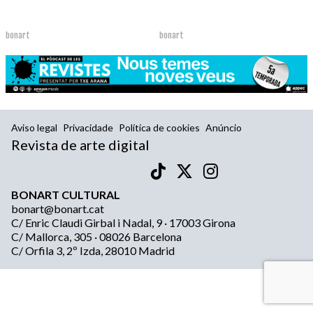
bonart
bonart
Aviso legal
Privacidade
Política de cookies
Anúncio
Revista de arte digital
BONART CULTURAL
bonart@bonart.cat
C/ Enric Claudi Girbal i Nadal, 9 · 17003 Girona
C/ Mallorca, 305 · 08026 Barcelona
C/ Orfila 3, 2º Izda, 28010 Madrid