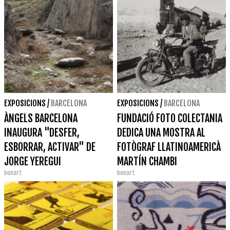
EXPOSICIONS
/
BARCELONA
EXPOSICIONS
/
BARCELONA
ÀNGELS BARCELONA
FUNDACIÓ FOTO COLECTANIA
INAUGURA "DESFER,
DEDICA UNA MOSTRA AL
ESBORRAR, ACTIVAR" DE
FOTÒGRAF LLATINOAMERICÀ
JORGE YEREGUI
MARTÍN CHAMBI
bonart
bonart