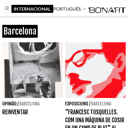
INTERNACIONAL
PORTUGUÊS
Barcelona
OPINIÃO
/
BARCELONA
EXPOSICIONS
/
BARCELONA
REINVENTAR
"FRANCESC TOSQUELLES.
COM UNA MÀQUINA DE COSIR