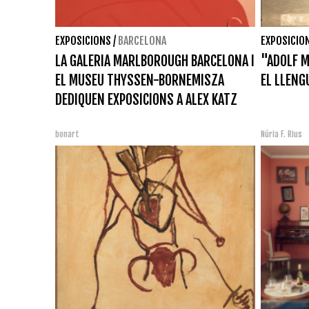
EXPOSICIONS
/
BARCELONA
EXPOSICIO
LA GALERIA MARLBOROUGH BARCELONA I
"ADOLF M
EL MUSEU THYSSEN-BORNEMISZA
EL LLENG
DEDIQUEN EXPOSICIONS A ALEX KATZ
bonart
Núria F. Rius