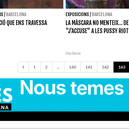
NS
/
BARCELONA
EXPOSICIONS
/
BARCELONA
CIÓ QUE ENS TRAVESSA
LA MÀSCARA NO MENTEIX… DE
"J’ACCUSE" A LES PUSSY RIOT
Fina Duran
1
2
...
160
161
162
163