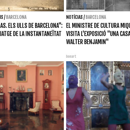
NS
/
BARCELONA
NOTÍCIAS
/
BARCELONA
AS. ELS ULLS DE BARCELONA":
EL MINISTRE DE CULTURA MIQU
UATGE DE LA INSTANTANEÏTAT
VISITA L'EXPOSICIÓ "UNA CASA
WALTER BENJAMIN"
bonart