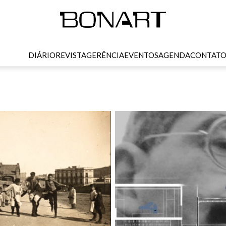
DIÁRIO
REVISTA
GERÊNCIA
EVENTOS
AGENDA
CONTAT