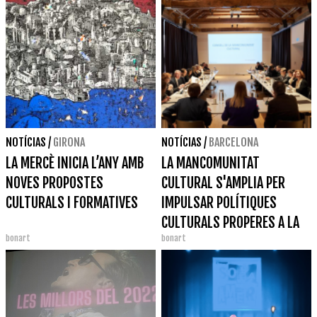
NOTÍCIAS
/
GIRONA
NOTÍCIAS
/
BARCELONA
LA MERCÈ INICIA L’ANY AMB
LA MANCOMUNITAT
NOVES PROPOSTES
CULTURAL S'AMPLIA PER
CULTURALS I FORMATIVES
IMPULSAR POLÍTIQUES
CULTURALS PROPERES A LA
bonart
bonart
CIUTADANIA