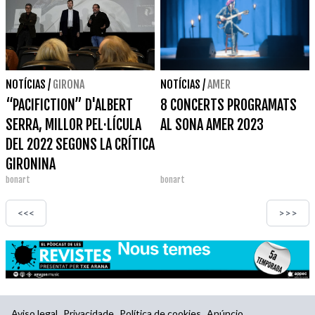
NOTÍCIAS
/
GIRONA
NOTÍCIAS
/
AMER
“PACIFICTION” D'ALBERT
8 CONCERTS PROGRAMATS
SERRA, MILLOR PEL·LÍCULA
AL SONA AMER 2023
DEL 2022 SEGONS LA CRÍTICA
GIRONINA
bonart
bonart
<<<
>>>
Aviso legal
Privacidade
Política de cookies
Anúncio